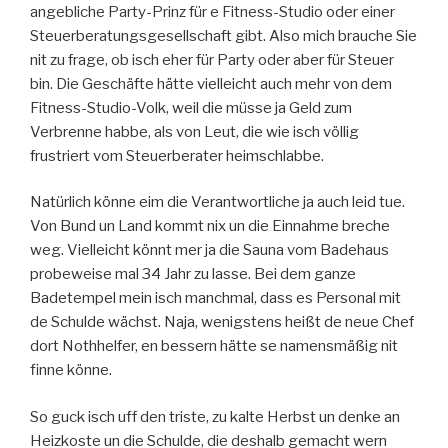
angebliche Party-Prinz für e Fitness-Studio oder einer
Steuerberatungsgesellschaft gibt. Also mich brauche Sie
nit zu frage, ob isch eher für Party oder aber für Steuer
bin. Die Geschäfte hätte vielleicht auch mehr von dem
Fitness-Studio-Volk, weil die müsse ja Geld zum
Verbrenne habbe, als von Leut, die wie isch völlig
frustriert vom Steuerberater heimschlabbe.
Natürlich könne eim die Verantwortliche ja auch leid tue.
Von Bund un Land kommt nix un die Einnahme breche
weg. Vielleicht könnt mer ja die Sauna vom Badehaus
probeweise mal 34 Jahr zu lasse. Bei dem ganze
Badetempel mein isch manchmal, dass es Personal mit
de Schulde wächst. Naja, wenigstens heißt de neue Chef
dort Nothhelfer, en bessern hätte se namensmäßig nit
finne könne.
So guck isch uff den triste, zu kalte Herbst un denke an
Heizkoste un die Schulde, die deshalb gemacht wern