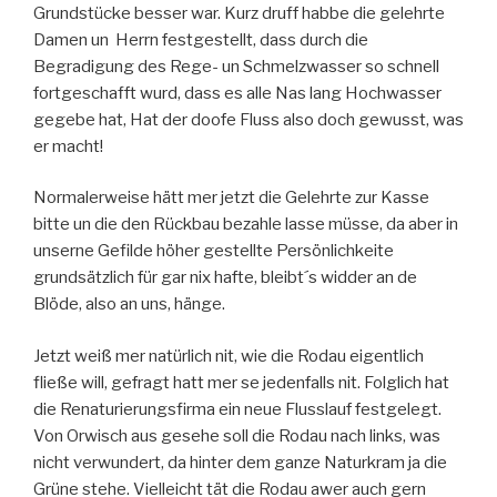
Grundstücke besser war. Kurz druff habbe die gelehrte
Damen un Herrn festgestellt, dass durch die
Begradigung des Rege- un Schmelzwasser so schnell
fortgeschafft wurd, dass es alle Nas lang Hochwasser
gegebe hat, Hat der doofe Fluss also doch gewusst, was
er macht!
Normalerweise hätt mer jetzt die Gelehrte zur Kasse
bitte un die den Rückbau bezahle lasse müsse, da aber in
unserne Gefilde höher gestellte Persönlichkeite
grundsätzlich für gar nix hafte, bleibt´s widder an de
Blöde, also an uns, hänge.
Jetzt weiß mer natürlich nit, wie die Rodau eigentlich
fließe will, gefragt hatt mer se jedenfalls nit. Folglich hat
die Renaturierungsfirma ein neue Flusslauf festgelegt.
Von Orwisch aus gesehe soll die Rodau nach links, was
nicht verwundert, da hinter dem ganze Naturkram ja die
Grüne stehe. Vielleicht tät die Rodau awer auch gern