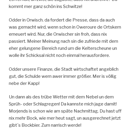
kommt mer ganz schön ins Schwitze!
Odder in Orwisch. da fordert die Presse, dass da auch
was gemacht wird, wenn schon in Oweroure de Ortskern
erneuert wird. Nur, die Orwischer sin froh, dass nix
passiert. Meiner Meinung nach sin die zufriede mit dem
eher gelungene Bereich rund um die Kelterscheune un
wolle ihr Schicksal nicht noch einmal herausfordere.
Odder unsere Finanze, die Stadt wirtschaftet angeblich
gut, die Schulde wern awer immer größer. Mer is völlig
nebe der Kapp!
Un dann als des trübe Wetter mit dem Nebel un dem
Sprüh- oder Schlagregen! Da kannste mich jage damit!
Morjends is schon wie am späte Nachmittag. Du hast uff
nix mehr Bock, wie mer heut sagt, un ausgerechnet jetzt
gibt´s Bockbier. Zum narrisch werde!