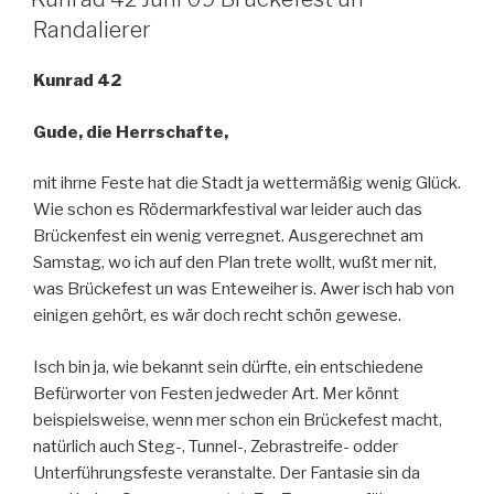
Randalierer
Kunrad 42
Gude, die Herrschafte,
mit ihrne Feste hat die Stadt ja wettermäßig wenig Glück.
Wie schon es Rödermarkfestival war leider auch das
Brückenfest ein wenig verregnet. Ausgerechnet am
Samstag, wo ich auf den Plan trete wollt, wußt mer nit,
was Brückefest un was Enteweiher is. Awer isch hab von
einigen gehört, es wär doch recht schön gewese.
Isch bin ja, wie bekannt sein dürfte, ein entschiedene
Befürworter von Festen jedweder Art. Mer könnt
beispielsweise, wenn mer schon ein Brückefest macht,
natürlich auch Steg-, Tunnel-, Zebrastreife- odder
Unterführungsfeste veranstalte. Der Fantasie sin da