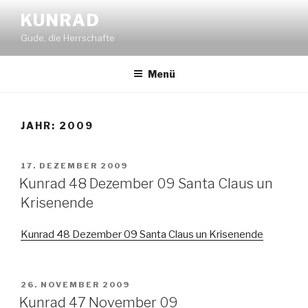
Zum
KUNRAD
Inhalt
Gude, die Herrschafte
springen
Menü
JAHR:
2009
VERÖFFENTLICHT
17. DEZEMBER 2009
AM
Kunrad 48 Dezember 09 Santa Claus un
Krisenende
Kunrad 48 Dezember 09 Santa Claus un Krisenende
VERÖFFENTLICHT
26. NOVEMBER 2009
AM
Kunrad 47 November 09