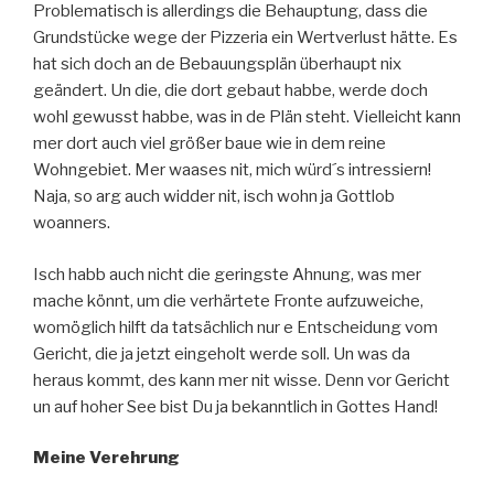
Problematisch is allerdings die Behauptung, dass die
Grundstücke wege der Pizzeria ein Wertverlust hätte. Es
hat sich doch an de Bebauungsplän überhaupt nix
geändert. Un die, die dort gebaut habbe, werde doch
wohl gewusst habbe, was in de Plän steht. Vielleicht kann
mer dort auch viel größer baue wie in dem reine
Wohngebiet. Mer waases nit, mich würd´s intressiern!
Naja, so arg auch widder nit, isch wohn ja Gottlob
woanners.
Isch habb auch nicht die geringste Ahnung, was mer
mache könnt, um die verhärtete Fronte aufzuweiche,
womöglich hilft da tatsächlich nur e Entscheidung vom
Gericht, die ja jetzt eingeholt werde soll. Un was da
heraus kommt, des kann mer nit wisse. Denn vor Gericht
un auf hoher See bist Du ja bekanntlich in Gottes Hand!
Meine Verehrung