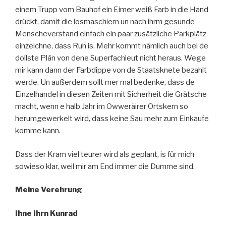
einem Trupp vom Bauhof ein Eimer weiß Farb in die Hand
drückt, damit die losmaschiern un nach ihrm gesunde
Menscheverstand einfach ein paar zusätzliche Parkplätz
einzeichne, dass Ruh is. Mehr kommt nämlich auch bei de
dollste Plän von dene Superfachleut nicht heraus. Wege
mir kann dann der Farbdippe von de Staatsknete bezahlt
werde. Un außerdem sollt mer mal bedenke, dass de
Einzelhandel in diesen Zeiten mit Sicherheit die Grätsche
macht, wenn e halb Jahr im Owweräirer Ortskern so
herumgewerkelt wird, dass keine Sau mehr zum Einkaufe
komme kann.
Dass der Kram viel teurer wird als geplant, is für mich
sowieso klar, weil mir am End immer die Dumme sind.
Meine Verehrung
Ihne Ihrn Kunrad