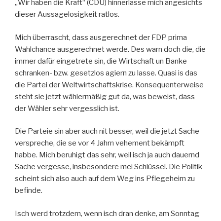
„Wir haben die Kraft“ (CDU) hinnerlasse mich angesichts
dieser Aussagelosigkeit ratlos.
Mich überrascht, dass ausgerechnet der FDP prima
Wahlchance ausgerechnet werde. Des warn doch die, die
immer dafür eingetrete sin, die Wirtschaft un Banke
schranken- bzw. gesetzlos agiern zu lasse. Quasi is das
die Partei der Weltwirtschaftskrise. Konsequenterweise
steht sie jetzt wählermäßig gut da, was beweist, dass
der Wähler sehr vergesslich ist.
Die Parteie sin aber auch nit besser, weil die jetzt Sache
verspreche, die se vor 4 Jahrn vehement bekämpft
habbe. Mich beruhigt das sehr, weil isch ja auch dauernd
Sache vergesse, insbesondere mei Schlüssel. Die Politik
scheint sich also auch auf dem Weg ins Pflegeheim zu
befinde.
Isch werd trotzdem, wenn isch dran denke, am Sonntag