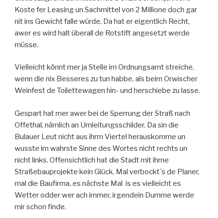
Koste fer Leasing un Sachmittel von 2 Millione doch gar
nit ins Gewicht falle würde. Da hat er eigentlich Recht,
awer es wird halt überall de Rotstift angesetzt werde
müsse.
Vielleicht könnt mer ja Stelle im Ordnungsamt streiche,
wenn die nix Besseres zu tun habbe, als beim Orwischer
Weinfest de Toilettewagen hin- und herschiebe zu lasse.
Gespart hat mer awer bei de Sperrung der Straß nach
Offethal, nämlich an Umleitungsschilder. Da sin die
Bulauer Leut nicht aus ihrm Viertel herauskomme un
wusste im wahrste Sinne des Wortes nicht rechts un
nicht links. Offensichtlich hat die Stadt mit ihrne
Straßebauprojekte kein Glück. Mal verbockt´s de Planer,
mal die Baufirma, es nächste Mal is es vielleicht es
Wetter odder wer ach immer, irgendein Dumme werde
mir schon finde.