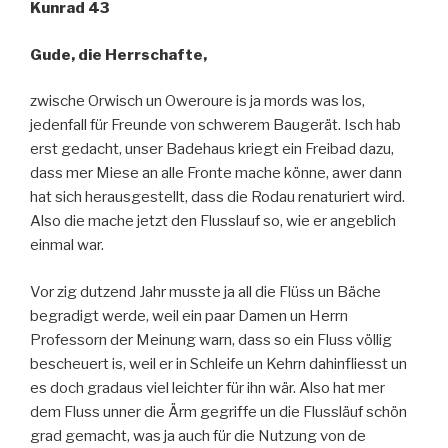
Kunrad 43
Gude, die Herrschafte,
zwische Orwisch un Oweroure is ja mords was los,
jedenfall für Freunde von schwerem Baugerät. Isch hab
erst gedacht, unser Badehaus kriegt ein Freibad dazu,
dass mer Miese an alle Fronte mache könne, awer dann
hat sich herausgestellt, dass die Rodau renaturiert wird.
Also die mache jetzt den Flusslauf so, wie er angeblich
einmal war.
Vor zig dutzend Jahr musste ja all die Flüss un Bäche
begradigt werde, weil ein paar Damen un Herrn
Professorn der Meinung warn, dass so ein Fluss völlig
bescheuert is, weil er in Schleife un Kehrn dahinfliesst un
es doch gradaus viel leichter für ihn wär. Also hat mer
dem Fluss unner die Ärm gegriffe un die Flussläuf schön
grad gemacht, was ja auch für die Nutzung von de