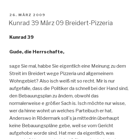
VERÖFFENTLICHT
26. MÄRZ 2009
AM
Kunrad 39 März 09 Breidert-Pizzeria
Kunrad 39
Gude, die Herrschafte,
sage Sie mal, habbe Sie eigentlich eine Meinung zu dem
Streit im Breidert wege Pizzeria und allgemeinem
Wohngebiet? Also isch weiß nit so recht. Mir is nur
aufgefalle, dass die Politiker da schnell bei der Hand sind,
den Bebauungsplan zu ändern, obwohl das
normalerweise e größer Sach is. Isch möchte nur wisse,
wer da hinne wohnt un welches Parteibuch er hat.
Anderswo in Rödermark soll´s ja mittedrin überhaupt
keine Bebauungspläne gebe, weil se vom Gericht
aufgehobe worde sind. Hat mer da eigentlich, was