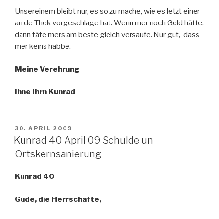
Unsereinem bleibt nur, es so zu mache, wie es letzt einer
an de Thek vorgeschlage hat. Wenn mer noch Geld hätte,
dann täte mers am beste gleich versaufe. Nur gut, dass
mer keins habbe.
Meine Verehrung
Ihne Ihrn Kunrad
VERÖFFENTLICHT
30. APRIL 2009
AM
Kunrad 40 April 09 Schulde un
Ortskernsanierung
Kunrad 40
Gude, die Herrschafte,