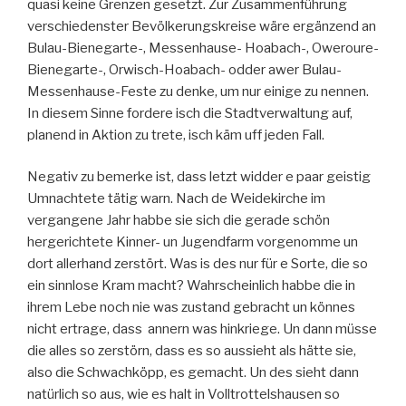
quasi keine Grenzen gesetzt. Zur Zusammenführung
verschiedenster Bevölkerungskreise wäre ergänzend an
Bulau-Bienegarte-, Messenhause- Hoabach-, Oweroure-
Bienegarte-, Orwisch-Hoabach- odder awer Bulau-
Messenhause-Feste zu denke, um nur einige zu nennen.
In diesem Sinne fordere isch die Stadtverwaltung auf,
planend in Aktion zu trete, isch käm uff jeden Fall.
Negativ zu bemerke ist, dass letzt widder e paar geistig
Umnachtete tätig warn. Nach de Weidekirche im
vergangene Jahr habbe sie sich die gerade schön
hergerichtete Kinner- un Jugendfarm vorgenomme un
dort allerhand zerstört. Was is des nur für e Sorte, die so
ein sinnlose Kram macht? Wahrscheinlich habbe die in
ihrem Lebe noch nie was zustand gebracht un könnes
nicht ertrage, dass annern was hinkriege. Un dann müsse
die alles so zerstörn, dass es so aussieht als hätte sie,
also die Schwachköpp, es gemacht. Un des sieht dann
natürlich so aus, wie es halt in Volltrottelshausen so