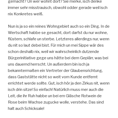
gemacht? Un wer wohnt dort? Sie merke, isch denke
immer sehr misstrauisch, obwohl odder gerade weil isch
nix Konkretes weiß.
Nun is ja so ein reines Wohngebiet auch so ein Ding. In de
Wertschaft habbe se gesacht, dort darfst du nur wohne,
flüstern, schlafe un sterbe. Letzteres allerdings nur, wenn
du nit so laut debei bist. Für mich un mei Sippe wär des
schon deshalb nix, weil wir wahrscheinlich dutzende
Bürgerinitiative gege uns hätte bei dem Geplärr, was bei
uns dauernd herrscht. Un außerdem bin isch ja
bekanntermaßen ein Vertreter der Glaubensrichtung,
dass Gaststätte nicht so weit vom Kunde entfernt
errichtet werde sollte. Gut, isch hör ja den Zirkus nit, wenn
isch drin sitze! So einfach! Natürlich muss mer auch die
Leit, die ihr Ruh habbe un bei em Gläsche Rotwein de
Rose beim Wachse zugucke wolle, verstehe. Das sind
halt auch Schicksale!