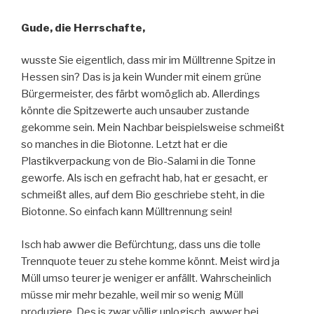
Gude, die Herrschafte,
wusste Sie eigentlich, dass mir im Mülltrenne Spitze in
Hessen sin? Das is ja kein Wunder mit einem grüne
Bürgermeister, des färbt womöglich ab. Allerdings
könnte die Spitzewerte auch unsauber zustande
gekomme sein. Mein Nachbar beispielsweise schmeißt
so manches in die Biotonne. Letzt hat er die
Plastikverpackung von de Bio-Salami in die Tonne
geworfe. Als isch en gefracht hab, hat er gesacht, er
schmeißt alles, auf dem Bio geschriebe steht, in die
Biotonne. So einfach kann Mülltrennung sein!
Isch hab awwer die Befürchtung, dass uns die tolle
Trennquote teuer zu stehe komme könnt. Meist wird ja
Müll umso teurer je weniger er anfällt. Wahrscheinlich
müsse mir mehr bezahle, weil mir so wenig Müll
produziere. Des is zwar völlig unlogisch, awwer bei