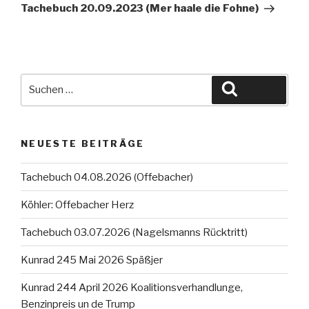
Beitrag
Tachebuch 20.09.2023 (Mer haale die Fohne)
Suche
Suchen
nach:
NEUESTE BEITRÄGE
Tachebuch 04.08.2026 (Offebacher)
Köhler: Offebacher Herz
Tachebuch 03.07.2026 (Nagelsmanns Rücktritt)
Kunrad 245 Mai 2026 Späßjer
Kunrad 244 April 2026 Koalitionsverhandlunge,
Benzinpreis un de Trump