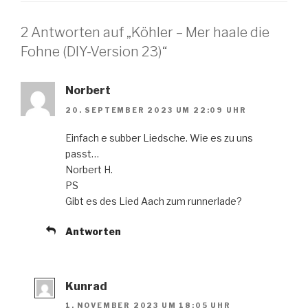
2 Antworten auf „Köhler – Mer haale die
Fohne (DIY-Version 23)“
Norbert
20. SEPTEMBER 2023 UM 22:09 UHR
Einfach e subber Liedsche. Wie es zu uns
passt…
Norbert H.
PS
Gibt es des Lied Aach zum runnerlade?
Antworten
Kunrad
1. NOVEMBER 2023 UM 18:05 UHR