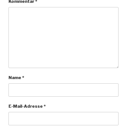
Kommentar
*
Name
*
E-Mail-Adresse
*