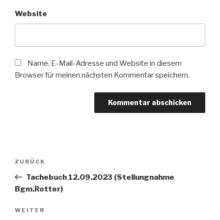
Website
Name, E-Mail-Adresse und Website in diesem
Browser für meinen nächsten Kommentar speichern.
Beitragsnavigation
Vorheriger
ZURÜCK
Beitrag
Tachebuch 12.09.2023 (Stellungnahme
Bgm.Rotter)
Nächster
WEITER