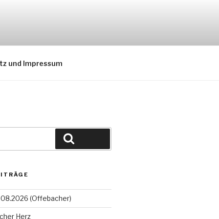
tz und Impressum
Suchen
EITRÄGE
08.2026 (Offebacher)
cher Herz