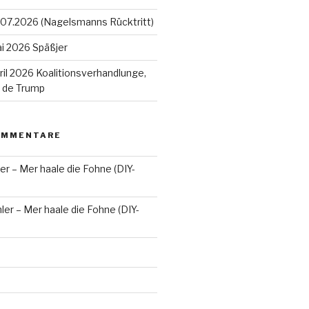
07.2026 (Nagelsmanns Rücktritt)
i 2026 Späßjer
il 2026 Koalitionsverhandlunge,
n de Trump
OMMENTARE
er – Mer haale die Fohne (DIY-
ler – Mer haale die Fohne (DIY-