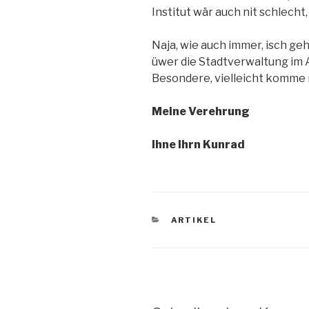
Institut wär auch nit schlecht
Naja, wie auch immer, isch geh
üwer die Stadtverwaltung im 
Besondere, vielleicht komme 
Meine Verehrung
Ihne Ihrn Kunrad
KATEGORIEN
ARTIKEL