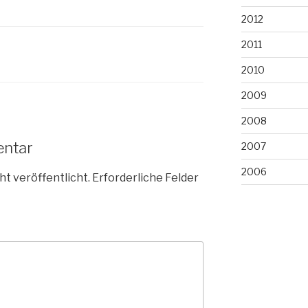
2012
2011
2010
2009
2008
entar
2007
2006
ht veröffentlicht.
Erforderliche Felder