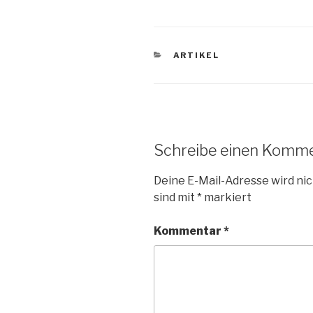
KATEGORIEN
ARTIKEL
Schreibe einen Komm
Deine E-Mail-Adresse wird nic
sind mit
*
markiert
Kommentar
*