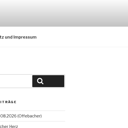
tz und Impressum
Suchen
EITRÄGE
08.2026 (Offebacher)
cher Herz