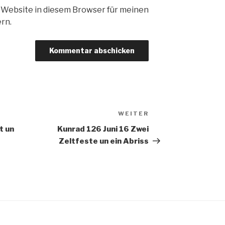
 Website in diesem Browser für meinen
rn.
WEITER
Nächster
Beitrag
t un
Kunrad 126 Juni 16 Zwei
Zeltfeste un ein Abriss