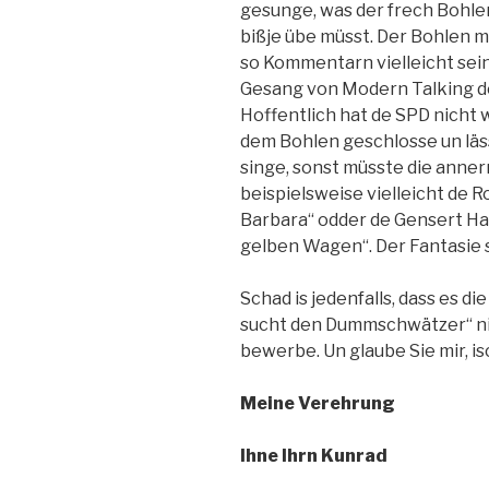
gesunge, was der frech Bohlen 
bißje übe müsst. Der Bohlen mü
so Kommentarn vielleicht sein
Gesang von Modern Talking de
Hoffentlich hat de SPD nicht
dem Bohlen geschlosse un lä
singe, sonst müsste die anner
beispielsweise vielleicht de 
Barbara“ odder de Gensert Ha
gelben Wagen“. Der Fantasie s
Schad is jedenfalls, dass es 
sucht den Dummschwätzer“ nicht
bewerbe. Un glaube Sie mir, is
Meine Verehrung
Ihne Ihrn Kunrad