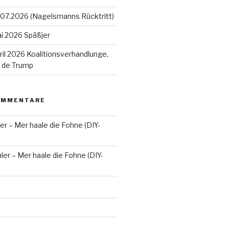
07.2026 (Nagelsmanns Rücktritt)
i 2026 Späßjer
il 2026 Koalitionsverhandlunge,
n de Trump
OMMENTARE
er – Mer haale die Fohne (DIY-
ler – Mer haale die Fohne (DIY-