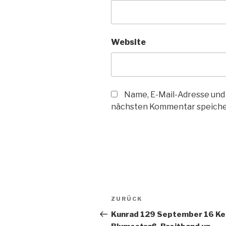
Website
Name, E-Mail-Adresse und
nächsten Kommentar speiche
Beitragsnavigation
Vorheriger
ZURÜCK
Beitrag
Kunrad 129 September 16 Ke