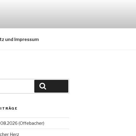
tz und Impressum
Suchen
EITRÄGE
08.2026 (Offebacher)
cher Herz