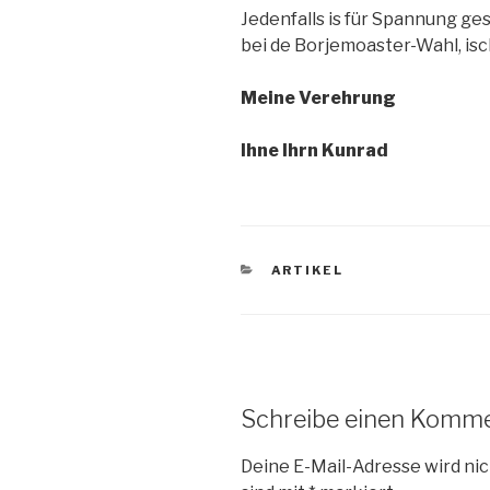
Jedenfalls is für Spannung ges
bei de Borjemoaster-Wahl, isc
Meine Verehrung
Ihne Ihrn Kunrad
KATEGORIEN
ARTIKEL
Schreibe einen Komm
Deine E-Mail-Adresse wird nic