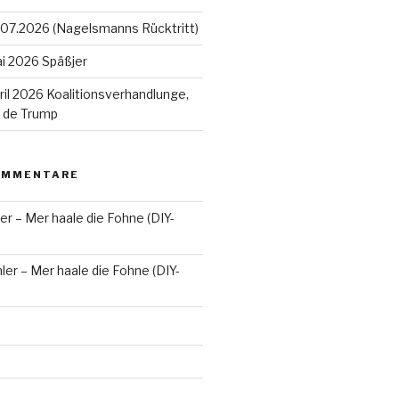
07.2026 (Nagelsmanns Rücktritt)
i 2026 Späßjer
il 2026 Koalitionsverhandlunge,
n de Trump
OMMENTARE
er – Mer haale die Fohne (DIY-
ler – Mer haale die Fohne (DIY-