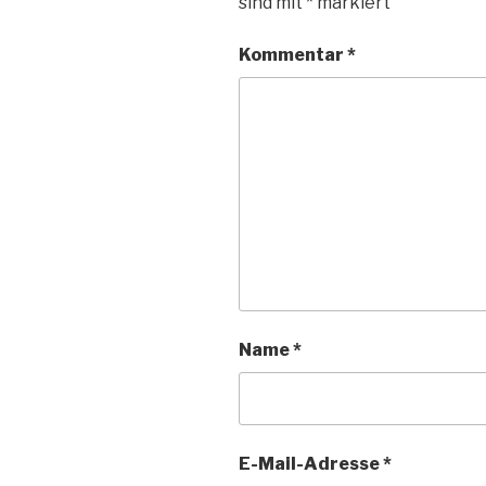
sind mit
*
markiert
Kommentar
*
Name
*
E-Mail-Adresse
*