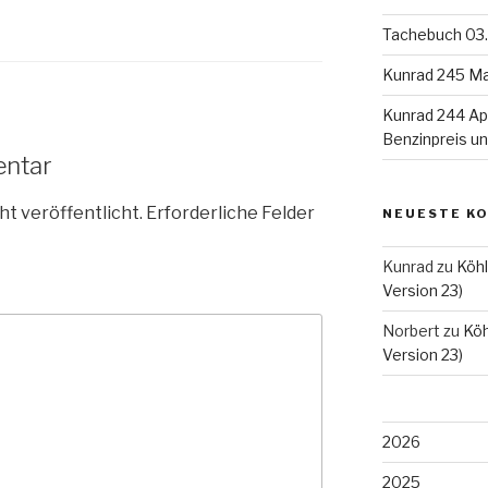
Tachebuch 03.
Kunrad 245 Ma
Kunrad 244 Apr
Benzinpreis u
entar
ht veröffentlicht.
Erforderliche Felder
NEUESTE K
Kunrad
zu
Köhl
Version 23)
Norbert
zu
Köh
Version 23)
2026
2025