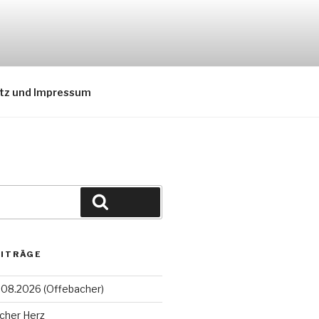
tz und Impressum
Suchen
EITRÄGE
08.2026 (Offebacher)
cher Herz