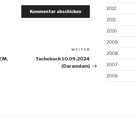
2012
2011
2010
2009
WEITER
Nächster
2008
Beitrag
-EM,
Tachebuch 10.09.2024
2007
(Daramdam)
2006