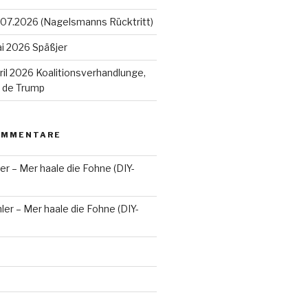
07.2026 (Nagelsmanns Rücktritt)
i 2026 Späßjer
il 2026 Koalitionsverhandlunge,
n de Trump
OMMENTARE
er – Mer haale die Fohne (DIY-
ler – Mer haale die Fohne (DIY-