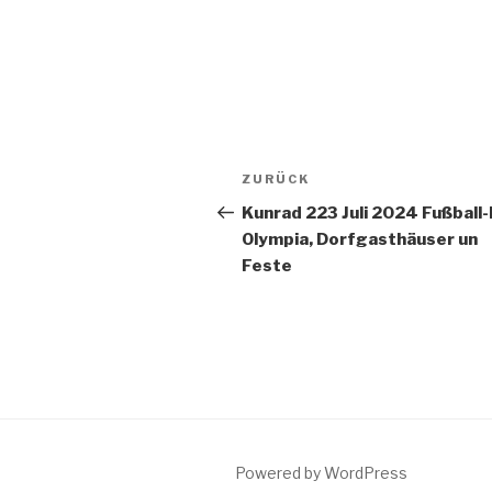
Beitragsnavigation
Vorheriger
ZURÜCK
Beitrag
Kunrad 223 Juli 2024 Fußball
Olympia, Dorfgasthäuser un
Feste
Powered by WordPress