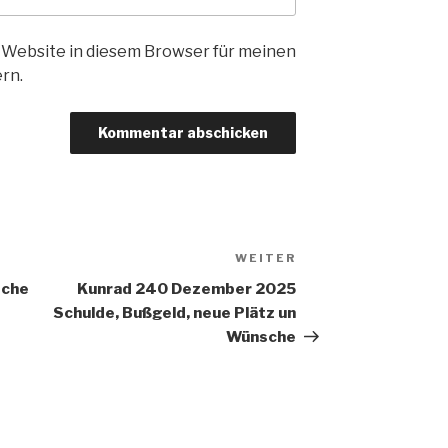
 Website in diesem Browser für meinen
rn.
WEITER
Nächster
Beitrag
sche
Kunrad 240 Dezember 2025
Schulde, Bußgeld, neue Plätz un
Wünsche