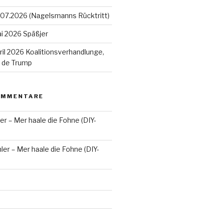
07.2026 (Nagelsmanns Rücktritt)
i 2026 Späßjer
il 2026 Koalitionsverhandlunge,
n de Trump
OMMENTARE
er – Mer haale die Fohne (DIY-
ler – Mer haale die Fohne (DIY-