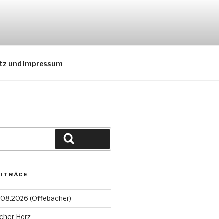
tz und Impressum
Suchen
EITRÄGE
08.2026 (Offebacher)
cher Herz